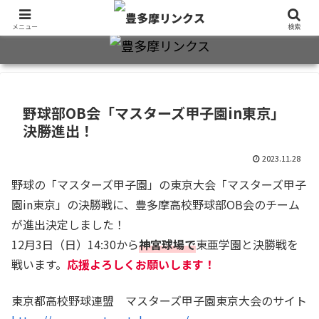
旧制十三中・都立豊多摩高卒業生2万7千人のための同窓会公式サイト
メニュー
検索
野球部OB会「マスターズ甲子園in東京」
決勝進出！
2023.11.28
野球の「マスターズ甲子園」の東京大会「マスターズ甲子
園in東京」の決勝戦に、豊多摩高校野球部OB会のチーム
が進出決定しました！
12月3日（日）14:30から
神宮球場で
東亜学園と決勝戦を
戦います。
応援よろしくお願いします！
東京都高校野球連盟 マスターズ甲子園東京大会のサイト