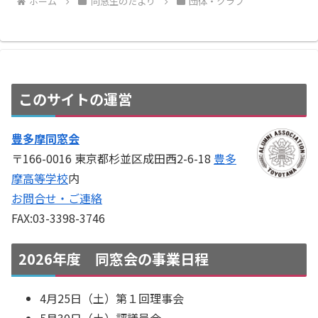
ホーム
同窓生のたより
団体・クラブ
このサイトの運営
豊多摩同窓会
〒166-0016 東京都杉並区成田西2-6-18
豊多
摩高等学校
内
お問合せ・ご連絡
FAX:03-3398-3746
2026年度 同窓会の事業日程
4月25日（土）第１回理事会