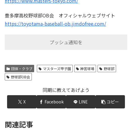
https://www.masters-tokyo.com/
豊多摩高校野球部OB会 オフィシャルウェブサイト
https://toyotama-baseball-ob.jimdofree.com/
プッシュ通知を
団体・クラブ
マスターズ甲子園
神宮球場
野球部
野球部OB会
同期に教えてあげよう
X
Facebook
LINE
コピー
関連記事