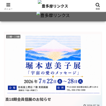
旧制十三中・都立豊多摩高卒業生2万7千人のための同窓会公式サイト
メニュー
検索
10期〜19期
高18期会員個展のお知らせ
2026.07.26