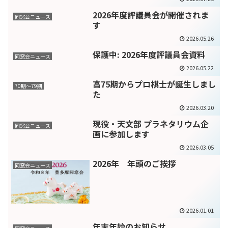
2026年度評議員会が開催されま
同窓会ニュース
す
2026.05.26
保護中: 2026年度評議員会資料
同窓会ニュース
2026.05.22
高75期からプロ棋士が誕生しまし
70期〜79期
た
2026.03.20
現役・天文部 プラネタリウム企
同窓会ニュース
画に参加します
2026.03.05
2026年 年頭のご挨拶
同窓会ニュース
2026.01.01
年末年始のお知らせ