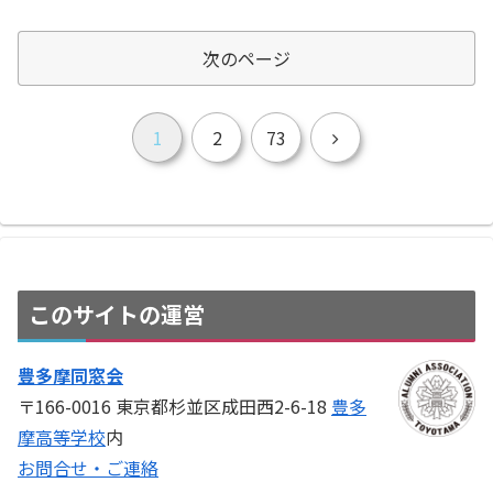
次のページ
次
1
2
73
へ
このサイトの運営
豊多摩同窓会
〒166-0016 東京都杉並区成田西2-6-18
豊多
摩高等学校
内
お問合せ・ご連絡