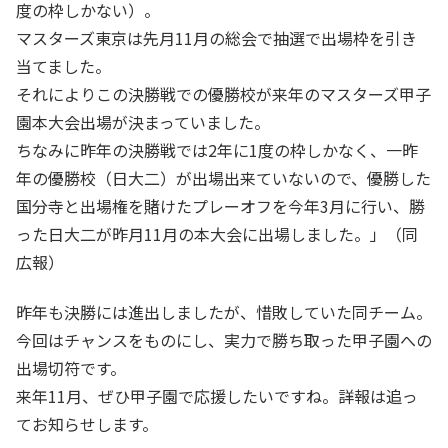
度の枠しかない）。
マスターズ東京は先月11月の総会で抽選で出場枠を引き
当てました。
それによりこの決勝戦での優勝校が来年のマスターズ甲子
園本大会出場が決まっていました。
ちなみに昨年の決勝戦では2年に1度の枠しかなく、一昨
年の優勝校（日大二）が出場出来ていないので、優勝した
国分寺と出場権を賭けたプレーオフを今年3月に行い、勝
った日大二が昨月11月の本大会に出場しました。」（同
広報）
昨年も決勝には進出しましたが、惜敗していた同チーム。
今回はチャンスをものにし、実力で勝ち取った甲子園への
出場切符です。
来年11月、ぜひ甲子園で応援したいですね。詳報は追っ
てお知らせします。