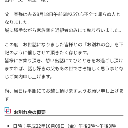
父 春弥は去る8月18日午前6時25分心不全で帰らぬ人と
なりました。
誠に勝手ながら家族葬を近親者のみにて執り行いました。
この度 お世話になりました皆様との「お別れの会」を下
記のように催しさせて頂きたく存じます。
皆様にお集り頂き、想い出話にてひとときをお過ごし頂け
ますれば、話し好きの父もあの世でさぞ嬉しく思う事と存
じご案内申し上げます。
尚、当日は平服にてお越し頂けますようお願い申し上げま
す
お別れ会の概要
日時：平成22年10月08日（金）午後2時～午後3時