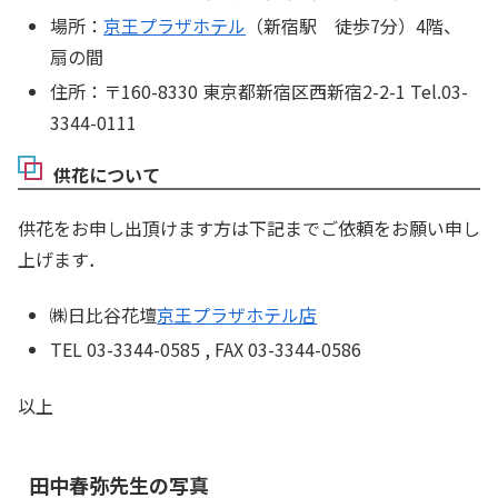
場所：
京王プラザホテル
（新宿駅 徒歩7分）4階、
扇の間
住所：〒160-8330 東京都新宿区西新宿2-2-1 Tel.03-
3344-0111
供花について
供花をお申し出頂けます方は下記までご依頼をお願い申し
上げます．
㈱日比谷花壇
京王プラザホテル店
TEL 03-3344-0585 , FAX 03-3344-0586
以上
田中春弥先生の写真