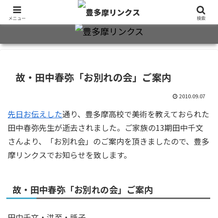
旧制十三中・都立豊多摩高卒業生2万7千人のための同窓会公式サイト
メニュー
検索
故・田中春弥「お別れの会」ご案内
2010.09.07
先日お伝えした
通り、豊多摩高校で美術を教えておられた
田中春弥先生が逝去されました。ご家族の13期田中千文
さんより、「お別れ会」のご案内を頂きましたので、豊多
摩リンクスでお知らせを致します。
故・田中春弥「お別れの会」ご案内
田中千文・洪至・祇子