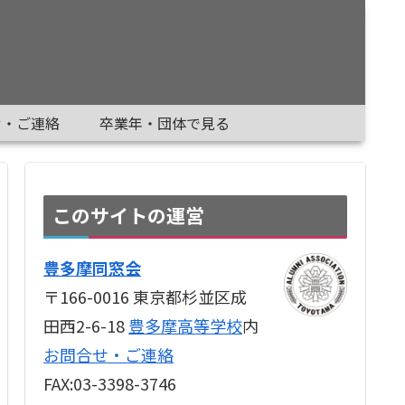
せ・ご連絡
卒業年・団体で見る
このサイトの運営
豊多摩同窓会
〒166-0016 東京都杉並区成
田西2-6-18
豊多摩高等学校
内
お問合せ・ご連絡
FAX:03-3398-3746