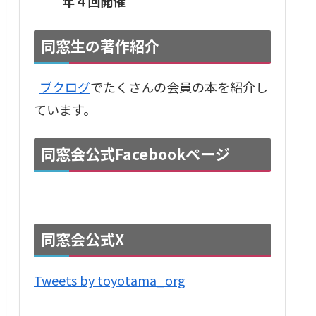
年４回開催
同窓生の著作紹介
ブクログ
でたくさんの会員の本を紹介し
ています。
同窓会公式Facebookページ
同窓会公式X
Tweets by toyotama_org