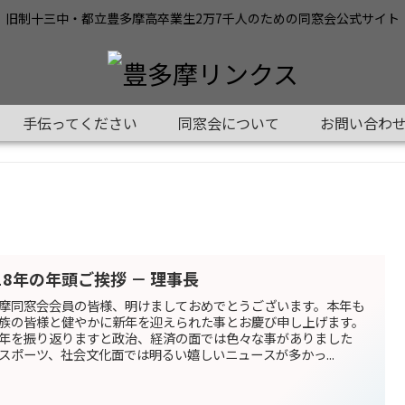
旧制十三中・都立豊多摩高卒業生2万7千人のための同窓会公式サイト
手伝ってください
同窓会について
お問い合わ
18年の年頭ご挨拶 － 理事長
摩同窓会会員の皆様、明けましておめでとうございます。本年も
族の皆様と健やかに新年を迎えられた事とお慶び申し上げます。
年を振り返りますと政治、経済の面では色々な事がありました
スポーツ、社会文化面では明るい嬉しいニュースが多かっ...