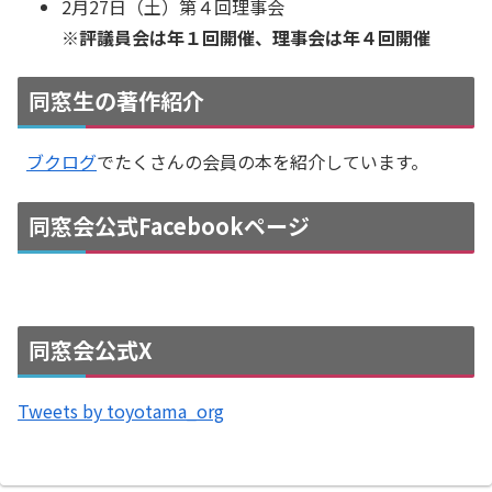
2月27日（土）第４回理事会
※評議員会は年１回開催、理事会は年４回開催
同窓生の著作紹介
ブクログ
でたくさんの会員の本を紹介しています。
同窓会公式Facebookページ
同窓会公式X
Tweets by toyotama_org