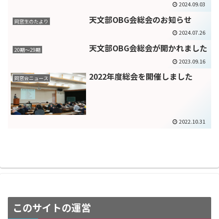
2024.09.03
天文部OBG会総会のお知らせ
同窓生のたより
2024.07.26
天文部OBG会総会が開かれました
20期〜29期
2023.09.16
2022年度総会を開催しました
同窓会ニュース
2022.10.31
このサイトの運営