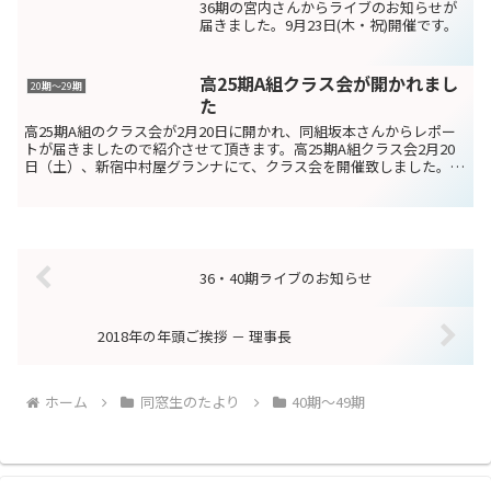
36期の宮内さんからライブのお知らせが
届きました。9月23日(木・祝)開催です。
高25期A組クラス会が開かれまし
20期〜29期
た
高25期A組のクラス会が2月20日に開かれ、同組坂本さんからレポー
トが届きましたので紹介させて頂きます。高25期A組クラス会2月20
日（土）、新宿中村屋グランナにて、クラス会を開催致しました。10
年前に同窓会に参加された方々もおりますが、ク...
36・40期ライブのお知らせ
2018年の年頭ご挨拶 － 理事長
ホーム
同窓生のたより
40期～49期