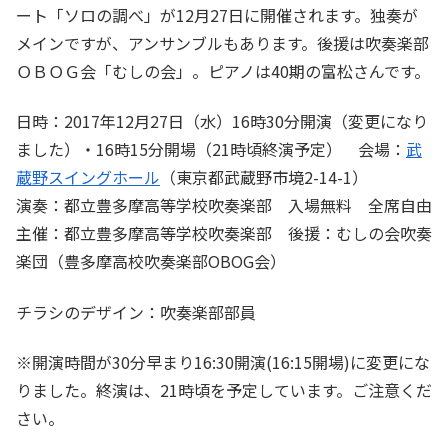
ート「ソロの調べ」が12月27日に開催されます。独奏が
メインですが、アンサンブルもあります。後援は吹奏楽部
ＯＢＯＧ会「むしの会」。ピアノは40期の富松さんです。
日時：2017年12月27日（水）16時30分開演（変更になり
ました）・16時15分開場（21時頃終演予定） 会場：
武
蔵野スイングホール
（東京都武蔵野市境2-14-1）
演奏：都立豊多摩高等学校吹奏楽部 入場無料 全席自由
主催：都立豊多摩高等学校吹奏楽部 後援：むしの会吹奏
楽団（豊多摩高校吹奏楽部OBOG会）
チラシのデザイン：吹奏楽部部員
※開演時間が30分早まり16:30開演(16:15開場)に変更にな
りました。終演は、21時頃を予定しています。ご注意くだ
さい。