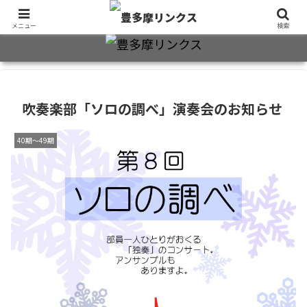
旧制十三中・都立豊多摩高卒業生2万7千人のための同窓会公式サイト
メニュー
検索
吹奏楽部「ソロの調べ」演奏会のお知らせ
40期～49期