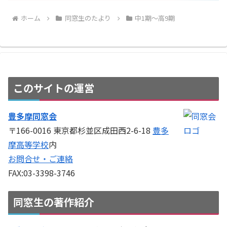
ホーム
同窓生のたより
中1期～高9期
このサイトの運営
豊多摩同窓会
〒166-0016 東京都杉並区成田西2-6-18
豊多
摩高等学校
内
お問合せ・ご連絡
FAX:03-3398-3746
同窓生の著作紹介