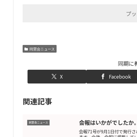
プッ
同窓会ニュース
同期に
X
Facebook
関連記事
会報はいかがでしたか
同窓会ニュース
会報71号が9月1日付で発行
ます。今後、会報に掲載して