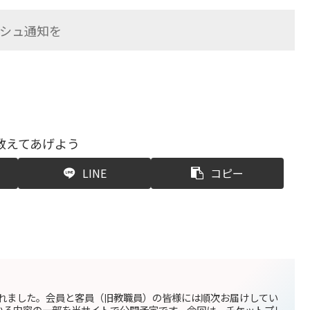
シュ通知を
教えてあげよう
LINE
コピー
。
されました。会員と客員（旧教職員）の皆様には順次お届けしてい
いる内容の一部を当サイトで公開予定です。今回は、チケットプレ