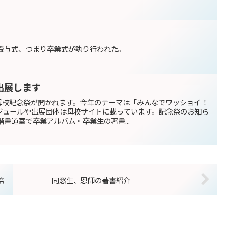
書授与式、つまり卒業式が執り行われた。
出展します
に母校記念祭が開かれます。今年のテーマは「みんなでワッショイ！
ジュールや出展団体は母校サイトに載っています。記念祭のお知ら
階書道室で卒業アルバム・卒業生の著書...
倍
同窓生、恩師の著書紹介