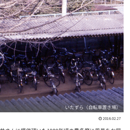
いたずら（自転車置き場）
2016.02.27