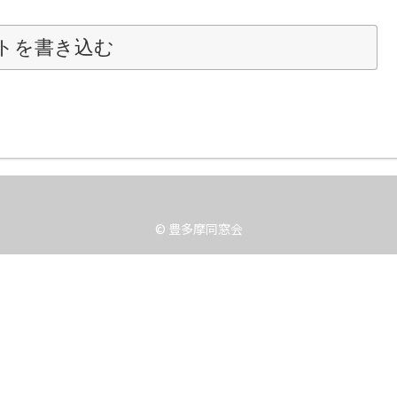
トを書き込む
© 豊多摩同窓会