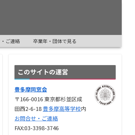
せ・ご連絡
卒業年・団体で見る
このサイトの運営
豊多摩同窓会
〒166-0016 東京都杉並区成
田西2-6-18
豊多摩高等学校
内
お問合せ・ご連絡
FAX:03-3398-3746