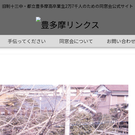
旧制十三中・都立豊多摩高卒業生2万7千人のための同窓会公式サイト
手伝ってください
同窓会について
お問い合わ