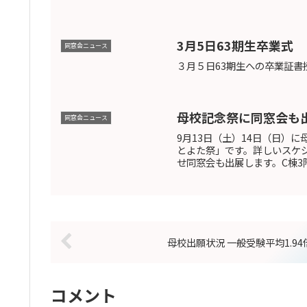
3月5日63期生卒業式
同窓会ニュース
３月５日63期生への卒業証
母校記念祭に同窓会も
同窓会ニュース
9月13日（土）14日（日）
とよた祭」です。詳しいスケ
せ同窓会も出展します。C棟3
母校出願状況 一般受験平均1.94
コメント