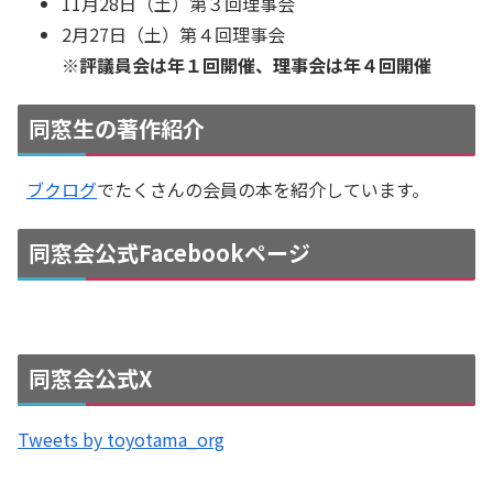
11月28日（土）第３回理事会
2月27日（土）第４回理事会
※評議員会は年１回開催、理事会は年４回開催
同窓生の著作紹介
ブクログ
でたくさんの会員の本を紹介しています。
同窓会公式Facebookページ
同窓会公式X
Tweets by toyotama_org