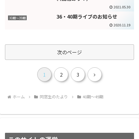
2021.05.30
36・40期ライブのお知らせ
30期～39期
2020.11.19
次のページ
次
1
2
3
へ
ホーム
同窓生のたより
40期～49期