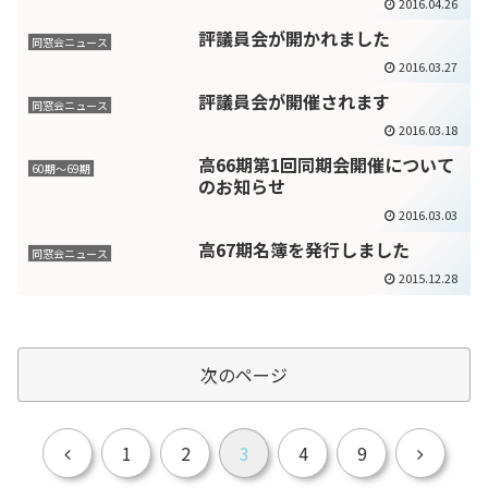
2016.04.26
評議員会が開かれました
同窓会ニュース
2016.03.27
評議員会が開催されます
同窓会ニュース
2016.03.18
高66期第1回同期会開催について
60期～69期
のお知らせ
2016.03.03
高67期名簿を発行しました
同窓会ニュース
2015.12.28
次のページ
前
次
1
2
3
4
9