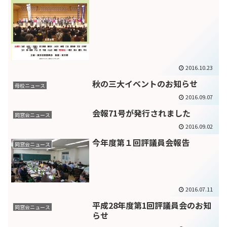
2016.10.23
秋の三大イベントのお知らせ
母校ニュース
2016.09.07
会報71号が発行されました
同窓会ニュース
2016.09.02
今年度第１回評議員会報告
同窓会ニュース
2016.07.11
平成28年度第1回評議員会のお知
同窓会ニュース
らせ