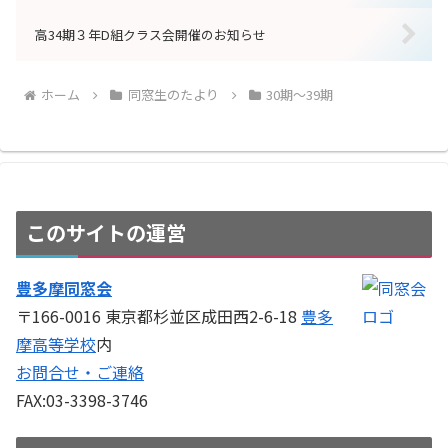
高34期３年D組クラス会開催のお知らせ
ホーム
同窓生のたより
30期～39期
このサイトの運営
豊多摩同窓会
〒166-0016 東京都杉並区成田西2-6-18
豊多
摩高等学校
内
お問合せ・ご連絡
FAX:03-3398-3746