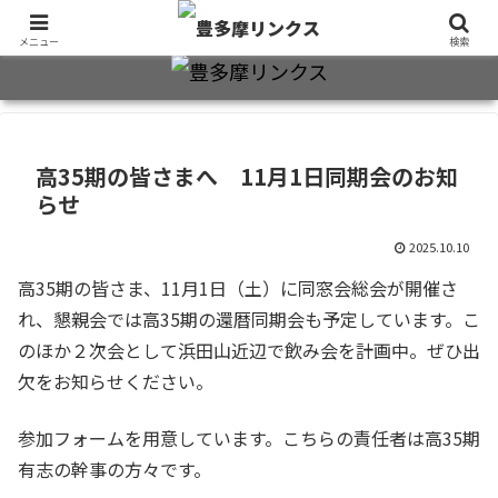
旧制十三中・都立豊多摩高卒業生2万7千人のための同窓会公式サイト
メニュー
検索
高35期の皆さまへ 11月1日同期会のお知
らせ
2025.10.10
高35期の皆さま、11月1日（土）に同窓会総会が開催さ
れ、懇親会では高35期の還暦同期会も予定しています。こ
のほか２次会として浜田山近辺で飲み会を計画中。ぜひ出
欠をお知らせください。
参加フォームを用意しています。こちらの責任者は高35期
有志の幹事の方々です。