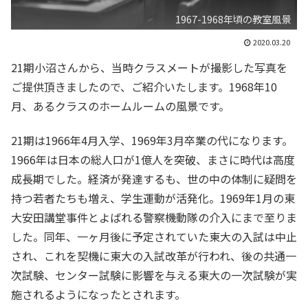
1967-1968年頃の教室風景
2020.03.20
21期小沼さんから、当時クラスメートが撮影した写真を
ご提供頂きましたので、ご紹介いたします。1968年10
月、あるクラスのホームルームの風景です。
21期は1966年4月入学、1969年3月卒業の代になります。
1966年は日本の総人口が1億人を突破、まさに時代は高度
成長期でした。経済が発達するも、世の中の体制に疑問を
持つ若者たちも増え、学生運動が活発化。1969年1月の東
大安田講堂事件とよばれる警察機動隊の介入にまで至りま
した。同年、一ヶ月後に予定されていた東大の入試は中止
され、これを契機に東大の入試改革が行われ、後の共通一
次試験、センター試験に影響を与える東大の一次試験が実
施されるようになったとされます。