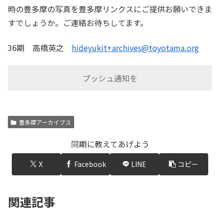
時の豊多摩の写真を豊多摩リンクスにご提供お願いできま
すでしょうか。ご連絡お待ちしてます。
36期 高橋英之
hideyukit+archives@toyotama.org
プッシュ通知を
豊多摩アーカイブス
同期に教えてあげよう
X
Facebook
LINE
コピー
関連記事