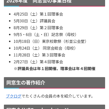
2026年度 同窓会の事業日程
4月25日（土）第１回理事会
5月30日（土）評議員会
8月29日（土）第２回理事会
9月5・6日（土・日）記念祭（母校）
10月18日（日）東京校歌祭（杉並公会堂）
10月24日（土） 同窓会総会（母校）
11月28日（土）第３回理事会
2月27日（土）第４回理事会
※評議員会は年１回開催、理事会は年４回開催
同窓生の著作紹介
ブクログ
でたくさんの会員の本を紹介しています。