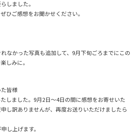
凝らしました。
。ぜひご感想をお聞かせください。
れなかった写真も追加して、9月下旬ごろまでにこの
お楽しみに。
いた皆様
たしました。9月2日～4日の間に感想をお寄せいた
変申し訳ありませんが、再度お送りいただけましたら
び申し上げます。