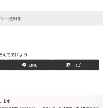
シュ通知を
教えてあげよう
LINE
コピー
します