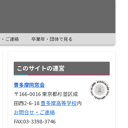
せ・ご連絡
卒業年・団体で見る
このサイトの運営
豊多摩同窓会
〒166-0016 東京都杉並区成
田西2-6-18
豊多摩高等学校
内
お問合せ・ご連絡
FAX:03-3398-3746