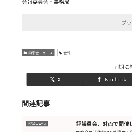
会報委員会・事務局
プッ
同窓会ニュース
会報
同期に
X
Facebook
関連記事
評議員会、対面で開催
同窓会ニュース