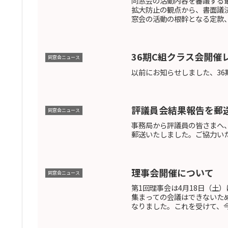
同窓会の活動内容を審議する
拡大防止の観点から、書面議
窓会の活動の根幹となる定款、
36期C組クラス会開催
同窓会ニュース
以前にお知らせしました、3
評議員会結果報告を郵
同窓会ニュース
事務局から評議員の皆さまへ
郵送いたしました。ご協力い
理事会開催について
同窓会ニュース
第1回理事会は4月18日（土
集まっての会議はできないた
なりました。これを受けて、今