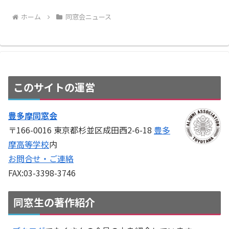
ホーム
同窓会ニュース
このサイトの運営
豊多摩同窓会
〒166-0016 東京都杉並区成田西2-6-18
豊多
摩高等学校
内
お問合せ・ご連絡
FAX:03-3398-3746
同窓生の著作紹介