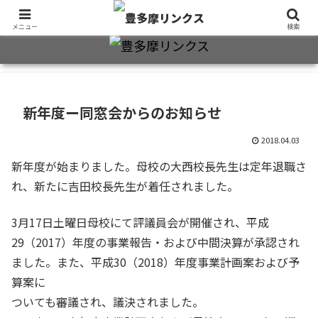
旧制十三中・都立豊多摩高卒業生2万7千人のための同窓会公式サイト
メニュー
検索
新年度ー同窓会からのお知らせ
2018.04.03
新年度が始まりました。母校の大西校長先生は定年退職さ
れ、新たに吉田校長先生が着任されました。
3月17日土曜日母校にて評議員会が開催され、平成
29（2017）年度の事業報告・および中間決算が承認され
ました。また、平成30（2018）年度事業計画案および予
算案に
ついても審議され、議決されました。