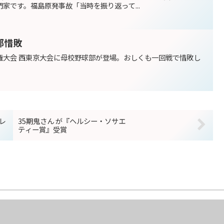
家です。福島原発事故「当時を振り返って...
部惜敗
権大会 西東京大会に母校野球部が登場。おしくも一回戦で惜敗し
レ
35期鬼さん が『ヘルシー・ソサエ
ティー賞』受賞