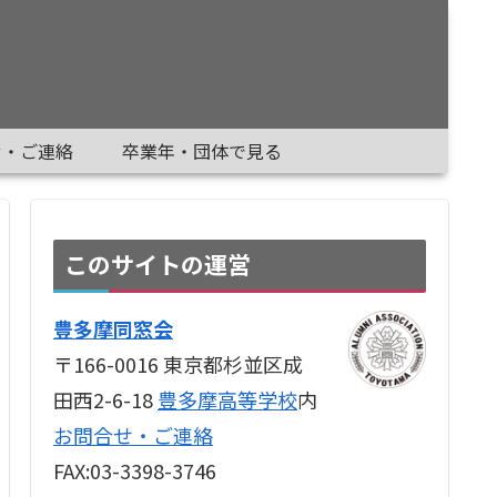
せ・ご連絡
卒業年・団体で見る
このサイトの運営
豊多摩同窓会
〒166-0016 東京都杉並区成
田西2-6-18
豊多摩高等学校
内
お問合せ・ご連絡
FAX:03-3398-3746