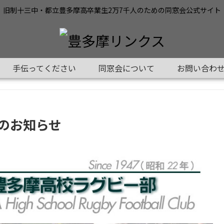
旧制十三中・都立豊多摩高卒業生2万7千人のための同窓会公式サイト
手伝ってください
同窓会について
お問い合わ
のお知らせ