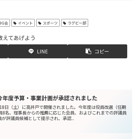
BG会
イベント
スポーツ
ラグビー部
教えてあげよう
LINE
コピー
今年度予算・事業計画が承認されました
5月18日（土）に高井戸で開催されました。今年度は役員改選（任期
会員8名、理事長からの推薦に応じた会員、およびこれまでの評議員
が評議員候補として提示され、承認...