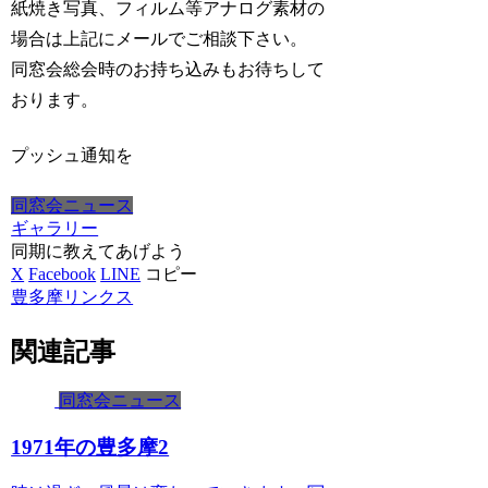
紙焼き写真、フィルム等アナログ素材の
場合は上記にメールでご相談下さい。
同窓会総会時のお持ち込みもお待ちして
おります。
プッシュ通知を
同窓会ニュース
ギャラリー
同期に教えてあげよう
X
Facebook
LINE
コピー
豊多摩リンクス
関連記事
同窓会ニュース
1971年の豊多摩2