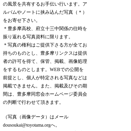
の風景を共有するお手伝い行います。ア
ルバムやノートに挟み込んだ写真（＊）
をお寄せ下さい。
＊豊多摩高校、府立十三中関係の往時を
振り返れる写真資料に限ります。
＊写真の権利はご提供下さる方が全てお
持ちのものとし、豊多摩リンクスは提供
者の許可を得て、保管、掲載、画像処理
をするものとします。WEBでの公開を
前提とし、個人が特定される写真などは
掲載できません。また、掲載及びその期
間は、豊多摩同窓会ホームページ委員会
の判断で行わせて頂きます。
（写真（画像データ）はメール
dousoukai@toyotama.orgへ。