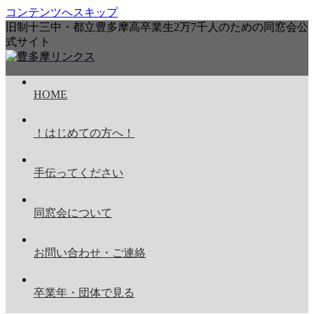
コンテンツへスキップ
旧制十三中・都立豊多摩高卒業生2万7千人のための同窓会公
式サイト
HOME
！はじめての方へ！
手伝ってください
同窓会について
お問い合わせ・ご連絡
卒業年・団体で見る