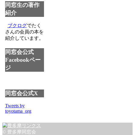
同窓生の著作
紹介
ブクログ
でたく
さんの会員の本を
紹介しています。
同窓会公式
Facebookペー
ジ
同窓会公式X
Tweets by
toyotama_org
© 豊多摩同窓会