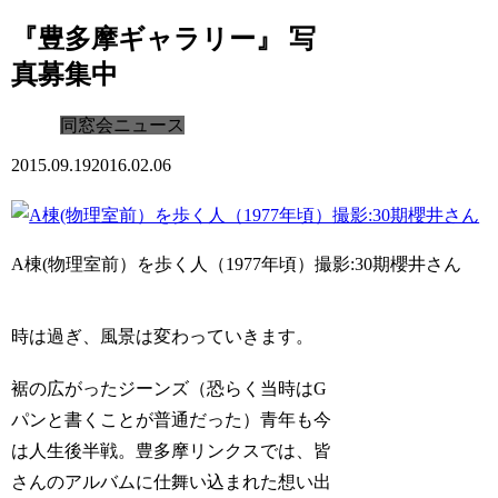
『豊多摩ギャラリー』 写
真募集中
同窓会ニュース
2015.09.19
2016.02.06
A棟(物理室前）を歩く人（1977年頃）撮影:30期櫻井さん
時は過ぎ、風景は変わっていきます。
裾の広がったジーンズ（恐らく当時はG
パンと書くことが普通だった）青年も今
は人生後半戦。豊多摩リンクスでは、皆
さんのアルバムに仕舞い込まれた想い出