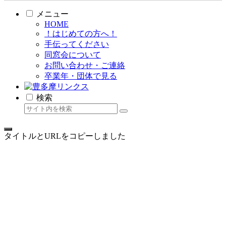
メニュー
HOME
！はじめての方へ！
手伝ってください
同窓会について
お問い合わせ・ご連絡
卒業年・団体で見る
検索
タイトルとURLをコピーしました