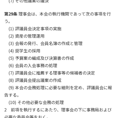
(7) その他議案の議決
第29条
理事会は、本会の執行機関であって次の事項を行
う。
(1) 評議員会決定事項の実施
(2) 資産の管理運用
(3) 会報の発行、会員名簿の作成と管理
(4) 奨学生の採用
(5) 予算案の編成及び決算書の作成
(6) 会員の入会事務の処理
(7) 評議員会に推薦する理事等の候補者の決定
(8) 評議員会提出議案の作成
(9) 本会の会務処理に必要な細則を定め、評議員会に報
告する。
(10) その他必要な会務の処理
2 前項を執行するにあたり、理事会の下に事務局および
必要な委員会等をおく。