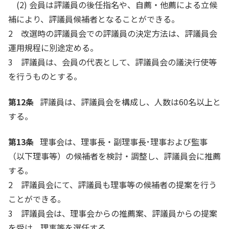
(2) 会員は評議員の後任指名や、自薦・他薦による立候
補により、評議員候補者となることができる。
2 改選時の評議員会での評議員の決定方法は、評議員会
運用規程に別途定める。
3 評議員は、会員の代表として、評議員会の議決行使等
を行うものとする。
第12条
評議員は、評議員会を構成し、人数は60名以上と
する。
第13条
理事会は、理事長・副理事長･理事および監事
（以下理事等）の候補者を検討・調整し、評議員会に推薦
する。
2 評議員会にて、評議員も理事等の候補者の提案を行う
ことができる。
3 評議員会は、理事会からの推薦案、評議員からの提案
を受け、理事等を選任する。