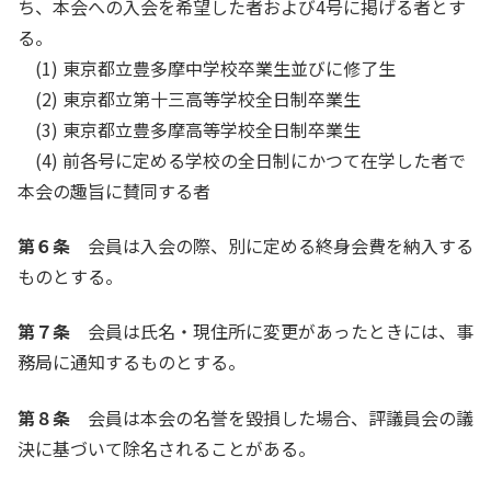
ち、本会への入会を希望した者および4号に掲げる者とす
る。
(1) 東京都立豊多摩中学校卒業生並びに修了生
(2) 東京都立第十三高等学校全日制卒業生
(3) 東京都立豊多摩高等学校全日制卒業生
(4) 前各号に定める学校の全日制にかつて在学した者で
本会の趣旨に賛同する者
第６条
会員は入会の際、別に定める終身会費を納入する
ものとする。
第７条
会員は氏名・現住所に変更があったときには、事
務局に通知するものとする。
第８条
会員は本会の名誉を毀損した場合、評議員会の議
決に基づいて除名されることがある。