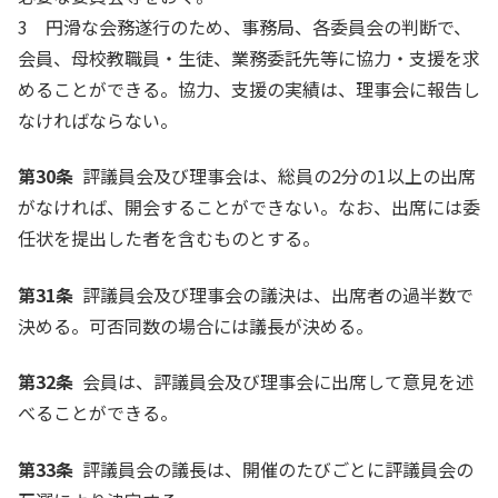
3 円滑な会務遂行のため、事務局、各委員会の判断で、
会員、母校教職員・生徒、業務委託先等に協力・支援を求
めることができる。協力、支援の実績は、理事会に報告し
なければならない。
第30条
評議員会及び理事会は、総員の2分の1以上の出席
がなければ、開会することができない。なお、出席には委
任状を提出した者を含むものとする。
第31条
評議員会及び理事会の議決は、出席者の過半数で
決める。可否同数の場合には議長が決める。
第32条
会員は、評議員会及び理事会に出席して意見を述
べることができる。
第33条
評議員会の議長は、開催のたびごとに評議員会の