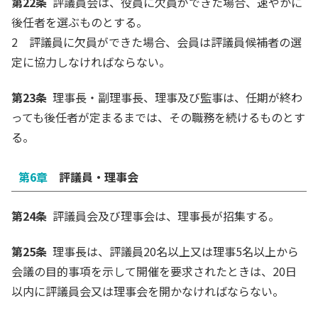
第22条
評議員会は、役員に欠員ができた場合、速やかに
後任者を選ぶものとする。
2 評議員に欠員ができた場合、会員は評議員候補者の選
定に協力しなければならない。
第23条
理事長・副理事長、理事及び監事は、任期が終わ
っても後任者が定まるまでは、その職務を続けるものとす
る。
第6章
評議員・理事会
第24条
評議員会及び理事会は、理事長が招集する。
第25条
理事長は、評議員20名以上又は理事5名以上から
会議の目的事項を示して開催を要求されたときは、20日
以内に評議員会又は理事会を開かなければならない。