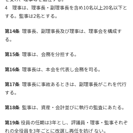
4 理事は、理事長・副理事長を含め10名以上20名以下と
する。監事は2名とする。
第14条
理事長、副理事長及び理事は、理事会を構成す
る。
第15条
理事は、会務を分担する。
第16条
理事長は、本会を代表し会務を司る。
第17条
理事長に事故あるときは、副理事長がこれを代行
する。
第18条
監事は、資産・会計並びに執行の監査にあたる。
第19条
役員の任期は3年とし、評議員・理事・監事それぞ
れの全役員を3年ごとに改選し再任を妨げ ない。