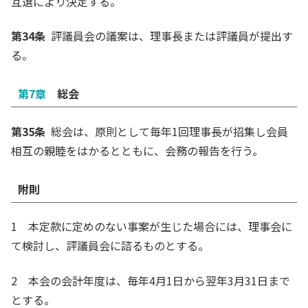
互選により決定する。
第34条
評議員会の議案は、理事長または評議員が提出す
る。
第7章
総会
第35条
総会は、原則として毎年1回理事長が招集し会員
相互の親睦をはかるとともに、会務の報告を行う。
附則
1 本定款に定めのない事案が生じた場合には、理事会に
て検討し、評議員会に諮るものとする。
2 本会の会計年度は、毎年4月1日から翌年3月31日まで
とする。