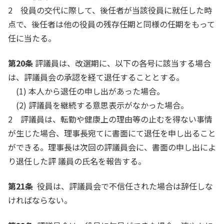
2 役員の交代に際して、後任者が当該役員に就任した時
点で、後任者は他の役員の残存任期と同様の任期をもって
任に当たる。
第20条
評議員は、改選期に、以下の各号に該当する場合
は、評議員会の承認を経て退任することとする。
(1) 本人から退任の申し出があった場合。
(2) 評議員を継続する意思表示がなかった場合。
2 評議員は、転勤や健康上の理由等の止むを得ない事情
が生じた場合、理事長宛てに書面にて退任を申し出ること
ができる。理事長は次回の評議員会に、書面の申し出によ
り退任した評 議員の氏名を報告する。
第21条
役員は、評議員会で不信任された場合は辞任しな
ければならない。