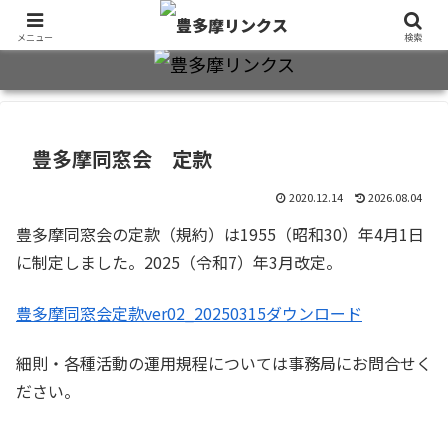
旧制十三中・都立豊多摩高卒業生2万7千人のための同窓会公式サイト
メニュー
検索
豊多摩同窓会 定款
2020.12.14
2026.08.04
豊多摩同窓会の定款（規約）は1955（昭和30）年4月1日
に制定しました。2025（令和7）年3月改定。
豊多摩同窓会定款ver02_20250315
ダウンロード
細則・各種活動の運用規程については事務局にお問合せく
ださい。