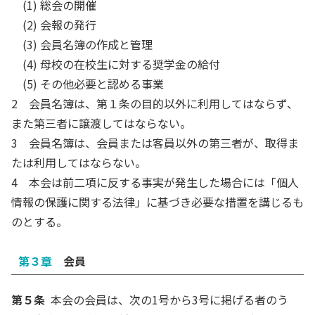
(1) 総会の開催
(2) 会報の発行
(3) 会員名簿の作成と管理
(4) 母校の在校生に対する奨学金の給付
(5) その他必要と認める事業
2 会員名簿は、第１条の目的以外に利用してはならず、
また第三者に譲渡してはならない。
3 会員名簿は、会員または客員以外の第三者が、取得ま
たは利用してはならない。
4 本会は前二項に反する事実が発生した場合には「個人
情報の保護に関する法律」に基づき必要な措置を講じるも
のとする。
第３章
会員
第５条
本会の会員は、次の1号から3号に掲げる者のう