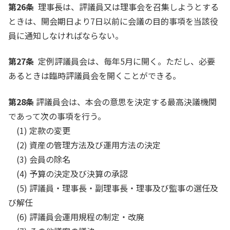
第26条
理事長は、評議員又は理事会を召集しようとする
ときは、開会期日より7日以前に会議の目的事項を当該役
員に通知しなければならない。
第27条
定例評議員会は、毎年5月に開く。ただし、必要
あるときは臨時評議員会を開くことができる。
第28条
評議員会は、本会の意思を決定する最高決議機関
であって次の事項を行う。
(1) 定款の変更
(2) 資産の管理方法及び運用方法の決定
(3) 会員の除名
(4) 予算の決定及び決算の承認
(5) 評議員・理事長・副理事長・理事及び監事の選任及
び解任
(6) 評議員会運用規程の制定・改廃