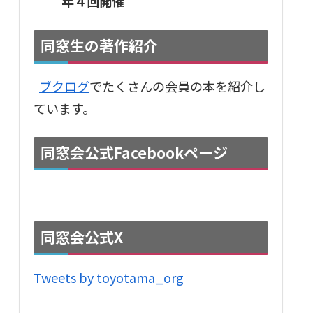
年４回開催
同窓生の著作紹介
ブクログ
でたくさんの会員の本を紹介し
ています。
同窓会公式Facebookページ
同窓会公式X
Tweets by toyotama_org