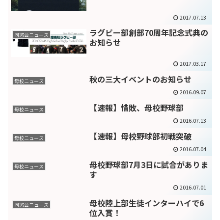
2017.07.13
ラグビー部創部70周年記念式典の
同窓会ニュース
お知らせ
2017.03.17
秋の三大イベントのお知らせ
母校ニュース
2016.09.07
【速報】惜敗、母校野球部
母校ニュース
2016.07.13
【速報】母校野球部初戦突破
母校ニュース
2016.07.04
母校野球部7月3日に試合がありま
母校ニュース
す
2016.07.01
母校陸上部生徒インターハイで6
同窓会ニュース
位入賞！