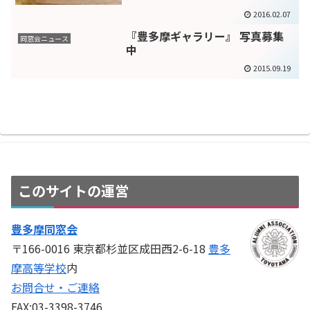
2016.02.07
『豊多摩ギャラリー』 写真募集
同窓会ニュース
中
2015.09.19
このサイトの運営
豊多摩同窓会
〒166-0016 東京都杉並区成田西2-6-18
豊多
摩高等学校
内
お問合せ・ご連絡
FAX:03-3398-3746