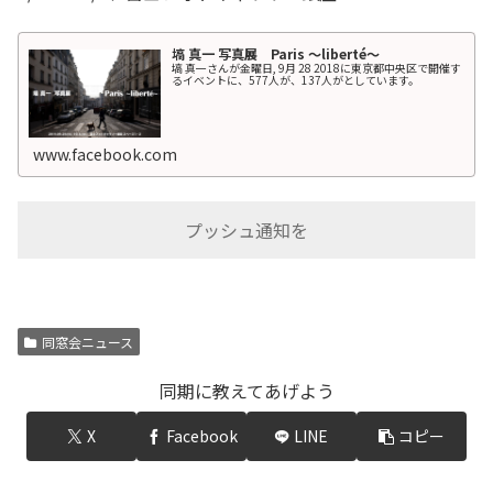
塙 真一 写真展 Paris 〜liberté〜
塙 真一さんが金曜日, 9月 28 2018に東京都中央区で開催す
るイベントに、577人が、137人がとしています。
www.facebook.com
プッシュ通知を
同窓会ニュース
同期に教えてあげよう
X
Facebook
LINE
コピー