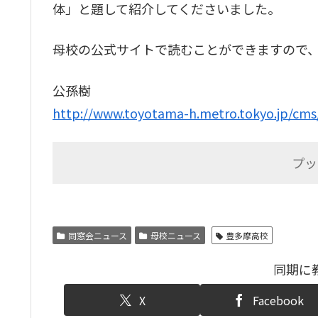
体」と題して紹介してくださいました。
母校の公式サイトで読むことができますので
公孫樹
http://www.toyotama-h.metro.tokyo.jp/cms
プッ
同窓会ニュース
母校ニュース
豊多摩高校
同期に
X
Facebook