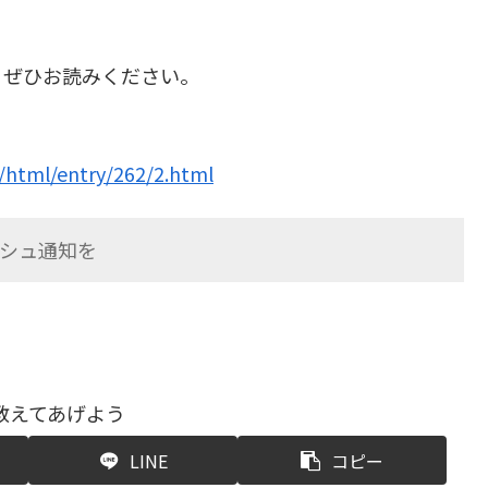
、ぜひお読みください。
/html/entry/262/2.html
シュ通知を
教えてあげよう
LINE
コピー