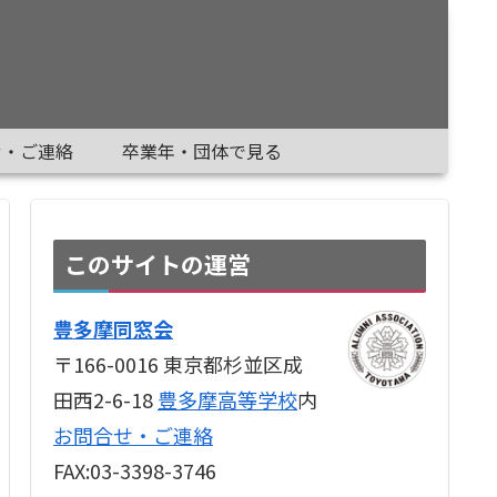
せ・ご連絡
卒業年・団体で見る
このサイトの運営
豊多摩同窓会
〒166-0016 東京都杉並区成
田西2-6-18
豊多摩高等学校
内
お問合せ・ご連絡
FAX:03-3398-3746