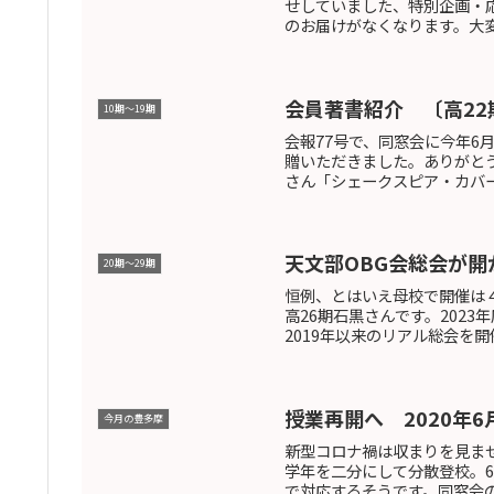
せしていました、特別企画・
のお届けがなくなります。大変
会員著書紹介 〔高22
10期〜19期
会報77号で、同窓会に今年
贈いただきました。ありがと
さん「シェークスピア・カバーズ
天文部OBG会総会が開
20期〜29期
恒例、とはいえ母校で開催は
高26期石黒さんです。2023
2019年以来のリアル総会を開
授業再開へ 2020年6
今月の豊多摩
新型コロナ禍は収まりを見ま
学年を二分にして分散登校。
で対応するそうです。同窓会の