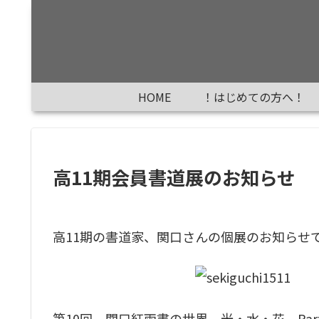
HOME
！はじめての方へ！
高11期会員書道展のお知らせ
高11期の書道家、関口さんの個展のお知らせ
第10回 関口紅雨書の世界 光・水・花 Par