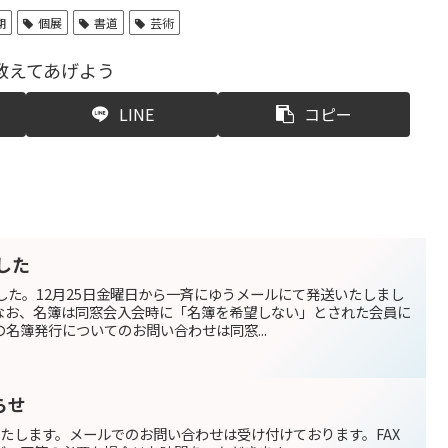
期
個展
書道
芸術
教えてあげよう
LINE
コピー
した
した。12月25日金曜日から一斉にゆうメールにて発送いたしまし
なお、名簿は同窓会入会時に「名簿を希望しない」とされた会員に
名簿発行についてのお問い合わせは同窓...
らせ
たします。メールでのお問い合わせは受け付けております。FAX