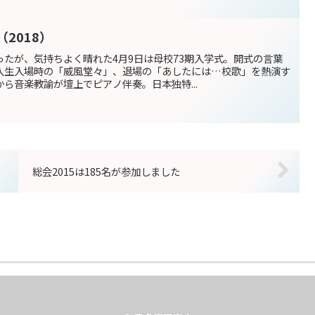
2018）
たが、気持ちよく晴れた4月9日は母校73期入学式。開式の言葉
入生入場時の「威風堂々」、退場の「あしたには…校歌」を熱演す
ら音楽教諭が壇上でピアノ伴奏。日本独特...
総会2015は185名が参加しました