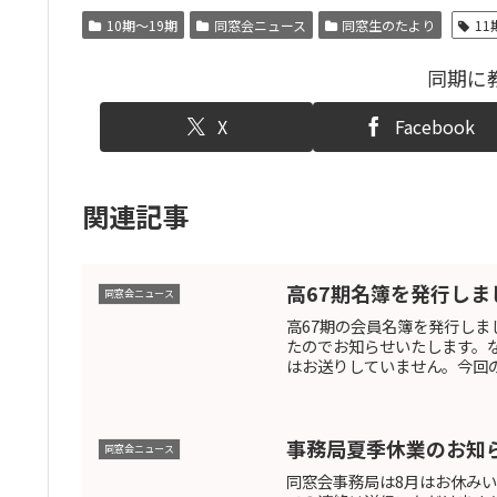
10期〜19期
同窓会ニュース
同窓生のたより
11
同期に
X
Facebook
関連記事
高67期名簿を発行しま
同窓会ニュース
高67期の会員名簿を発行しま
たのでお知らせいたします。
はお送りしていません。今回の
事務局夏季休業のお知
同窓会ニュース
同窓会事務局は8月はお休みい