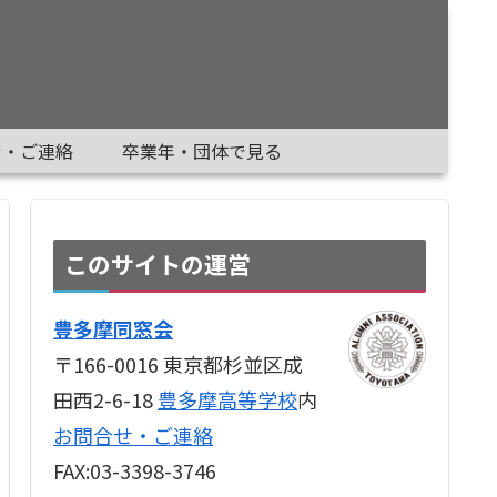
せ・ご連絡
卒業年・団体で見る
このサイトの運営
豊多摩同窓会
〒166-0016 東京都杉並区成
田西2-6-18
豊多摩高等学校
内
お問合せ・ご連絡
FAX:03-3398-3746