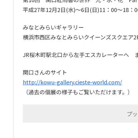
平成27年12月2日(水)～6日(日)11：00～18：
みなとみらいギャラリー
横浜市西区みなとみらいクイーンズスクエア2
JR桜木町駅北口から左手エスカレーターへ 
関口さんのサイト
http://kowu-gallery.cieste-world.com/
（過去の個展の様子もご覧いただけます。）
プッ