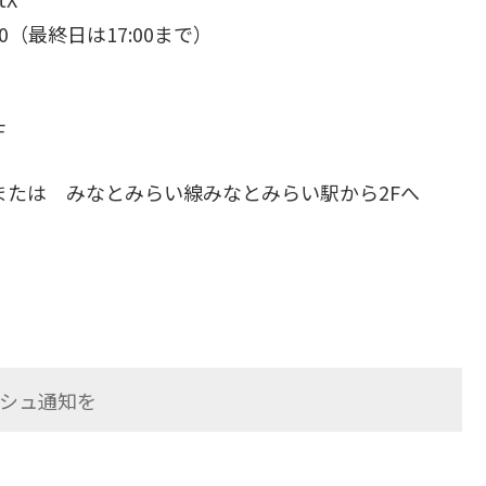
00（最終日は17:00まで）
F
または みなとみらい線みなとみらい駅から2Fへ
シュ通知を