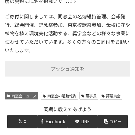
度の会報に氏名を掲載いたします。
ご寄付に関しましては、同窓会の名簿維持管理、会報発
行、総会開催、記念祭参加、東京校歌祭参加、母校に花や
植物を植え環境美化活動する、奨学金などの様々な事業に
使わせていただいています。多くの方々のご寄付をお願い
いたします。
プッシュ通知を
同窓会ニュース
同窓会の活動報告
理事長
評議員会
同期に教えてあげよう
X
Facebook
LINE
コピー