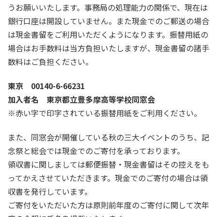
うお願いいたします。事務局の処理能力の関係で、現在は
銀行口座は開設していません。また現金でのご郵送の場合
は現金書留をご利用いただくようになります。振替用紙の
場合はお手数料は当方負担いたしますが、現金書留の諸手
数料はご負担ください。
東京 00140-6-66231
加入者名 東京都立豊多摩高等学校同窓会
※赤い字で印字されている振替用紙をご利用ください。
また、同窓会が開催している秋の三大イベントのうち、記
念祭と総会では現金でのご寄付を承っております。
領収書に関しましては郵便振替・現金書留はその控えをも
ってかえさせていただきます。現金でのご寄付の場合は領
収書を発行しています。
ご寄付をいただいた方は原則前年度のご寄付に関して次年