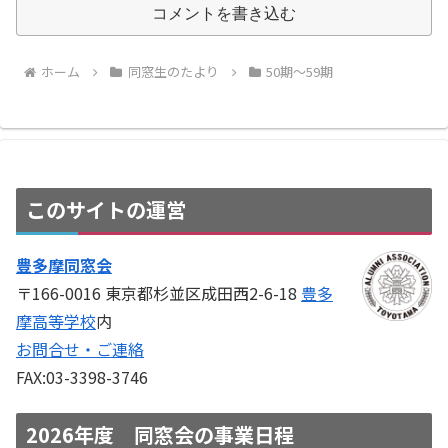
コメントを書き込む
ホーム
同窓生のたより
50期～59期
このサイトの運営
豊多摩同窓会
〒166-0016 東京都杉並区成田西2-6-18
豊多
摩高等学校
内
お問合せ・ご連絡
FAX:03-3398-3746
2026年度 同窓会の事業日程