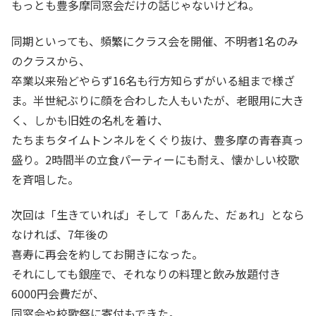
もっとも豊多摩同窓会だけの話じゃないけどね。
同期といっても、頻繁にクラス会を開催、不明者1名のみ
のクラスから、
卒業以来殆どやらず16名も行方知らずがいる組まで様ざ
ま。半世紀ぶりに顔を合わした人もいたが、老眼用に大き
く、しかも旧姓の名札を着け、
たちまちタイムトンネルをくぐり抜け、豊多摩の青春真っ
盛り。2時間半の立食パーティーにも耐え、懐かしい校歌
を斉唱した。
次回は「生きていれば」そして「あんた、だぁれ」となら
なければ、7年後の
喜寿に再会を約してお開きになった。
それにしても銀座で、それなりの料理と飲み放題付き
6000円会費だが、
同窓会や校歌祭に寄付もできた。