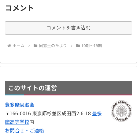
コメント
コメントを書き込む
ホーム
同窓生のたより
10期〜19期
このサイトの運営
豊多摩同窓会
〒166-0016 東京都杉並区成田西2-6-18
豊多
摩高等学校
内
お問合せ・ご連絡