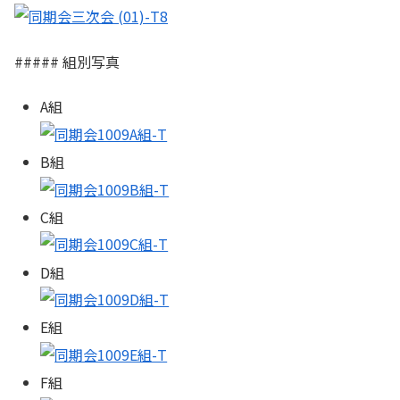
##### 組別写真
A組
B組
C組
D組
E組
F組