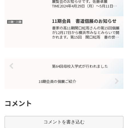
展覧会のお知らせです。佐藤卓展
TIME2024年4月29日（月）～5月11日
（土）会期中無休12:00～19:00（最終日
17:00まで） 入場無料会場 ギャラリー
巷房（こうぼう）３階・地下階 東
11期会員 書道個展のお知らせ
10期〜19期
京...
書家の高11期関口紅雨さんの第15回個展
が12月17日から横浜市みなとみらいで開
かれます。第15回 関口紅雨 書の世
界 光・水・花 Part152020年12月17日
（木）～20日（日）12:00-17:00（最終日
～16:00）みなとみら...
第64回母校入学式が行われました
18期会員の個展ご紹介
コメント
コメントを書き込む