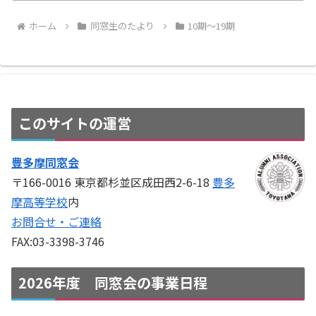
ホーム
同窓生のたより
10期〜19期
このサイトの運営
豊多摩同窓会
〒166-0016 東京都杉並区成田西2-6-18
豊多
摩高等学校
内
お問合せ・ご連絡
FAX:03-3398-3746
2026年度 同窓会の事業日程